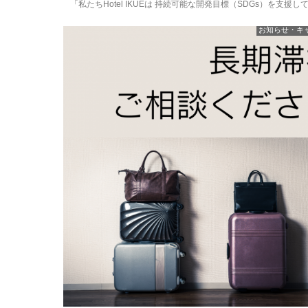
「私たちHotel IKUEは 持続可能な開発目標（SDGs）を支援してい
お知らせ・キ