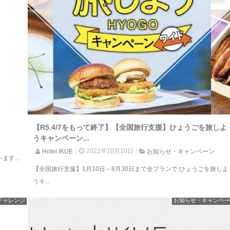
【R5.4/7をもって終了】【全国旅行支援】ひょうごを旅しよ
うキャンペーン...
ン
2022年10月10日
Hotel IKUE
お知らせ・キャンペーン
す...
【全国旅行支援】1月10日～6月30日まで全プランで ひょうごを旅しよ
うキ...
チャレンジ
お知らせ・キャンペー