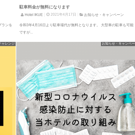
駐車料金が無料になります
2021年4月17日
ン
Hotel IKUE
お知らせ・キャンペーン
プランを
令和3年4月16日より駐車場代が無料となります。 大型車の駐車も可能
ですが...
チャレンジ
お知らせ・キャンペー