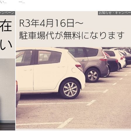
...
—...
ャンペーン
お知らせ・キャンペー