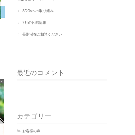
SDGsへの取り組み
7月の休館情報
長期滞在ご相談ください
長期滞在ご相談ください
2021-07-19(Mon)
最近のコメント
ン
カテゴリー
お客様の声