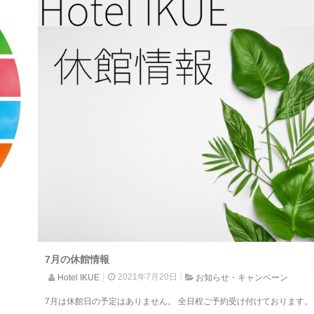
7月の休館情報
2021年7月20日
Hotel IKUE
お知らせ・キャンペーン
7月は休館日の予定はありません。 全日程ご予約受け付けております。