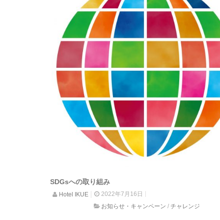
SDGsへの取り組み
2022年7月16日
Hotel IKUE
お知らせ・キャンペーン
/
チャレンジ