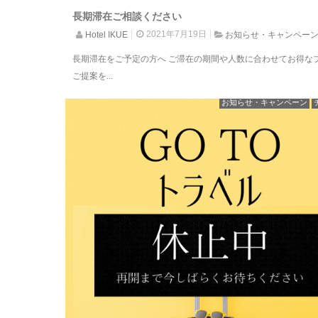
長期滞在ご相談ください
2021年7月19日
Hotel IKUE
お知らせ・キャンペー
長期滞在をご予定の方へ ご滞在の期間や人数に合わせてお得な
ご提案を...
お知らせ・キャンペーン